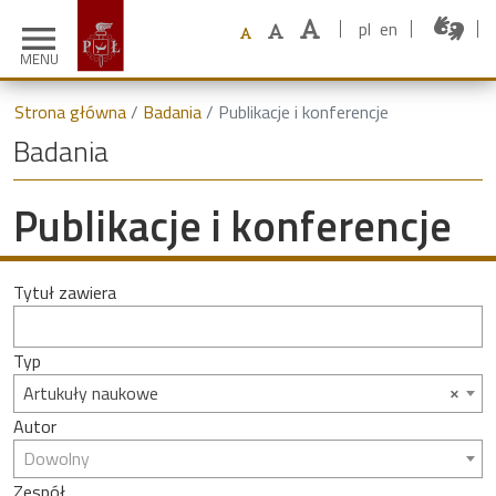
pl
en
menu
MENU
Strona główna
Badania
Publikacje i konferencje
Badania
Publikacje i konferencje
Tytuł zawiera
Typ
×
Artukuły naukowe
Autor
Dowolny
Zespół