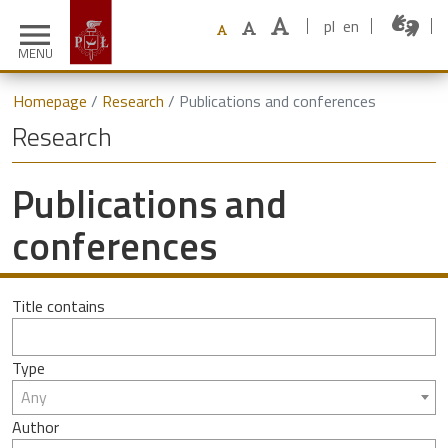
pl
en
menu
MENU
Homepage
Research
Publications and conferences
Research
Publications and
conferences
Title contains
Type
Any
Author