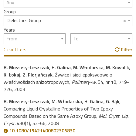
Any
Group
×
Dielectrics Group
Years
From
To
Clear filters
Filter
B. Mossety-Leszczak, H. Galina, M. Włodarska, M. Kowalik,
K. Łokaj, Z. Florjańczyk,
Żywice i sieci epoksydowe o
właściwościach anizotropowych,
Polimery-w.
54, nr 10, 719-
726, 2009
B. Mossety-Leszczak, M. Włodarska, H. Galina, G. Bąk,
Comparing Liquid Crystalline Properties of Two Epoxy
Compounds Based on the Same Azoxy Group,
Mol. Cryst. Liq.
Cryst.
490(1), 52-66, 2008
10.1080/15421400802305830