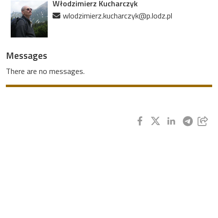
Włodzimierz Kucharczyk
wlodzimierz.kucharczyk@p.lodz.pl
Messages
There are no messages.