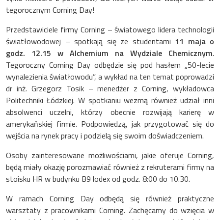
tegorocznym Corning Day!
Przedstawiciele firmy Corning – światowego lidera technologii
światłowodowej – spotkają się ze studentami
11 maja o
godz. 12.15 w Alchemium na Wydziale Chemicznym
.
Tegoroczny Corning Day odbędzie się pod hasłem „50-lecie
wynalezienia światłowodu”, a wykład na ten temat poprowadzi
dr inż. Grzegorz Tosik – menedżer z Corning, wykładowca
Politechniki Łódzkiej. W spotkaniu wezmą również udział inni
absolwenci uczelni, którzy obecnie rozwijają karierę w
amerykańskiej firmie. Podpowiedzą, jak przygotować się do
wejścia na rynek pracy i podzielą się swoim doświadczeniem.
Osoby zainteresowane możliwościami, jakie oferuje Corning,
będą miały okazję porozmawiać również z rekruterami firmy na
stoisku HR w budynku B9 lodex od godz. 8:00 do 10.30.
W ramach Corning Day odbędą się również praktyczne
warsztaty z pracownikami Corning. Zachęcamy do wzięcia w