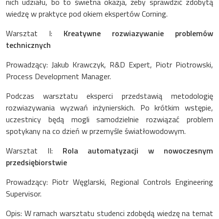
nich udziału, bo to świetna okazja, żeby sprawdzić zdobytą
wiedzę w praktyce pod okiem ekspertów Corning.
Warsztat I:
Kreatywne rozwiazywanie problemów
technicznych
Prowadzący: Jakub Krawczyk, R&D Expert, Piotr Piotrowski,
Process Development Manager.
Podczas warsztatu eksperci przedstawią metodologię
rozwiazywania wyzwań inżynierskich. Po krótkim wstępie,
uczestnicy będą mogli samodzielnie rozwiązać problem
spotykany na co dzień w przemyśle światłowodowym.
Warsztat II:
Rola automatyzacji w nowoczesnym
przedsiębiorstwie
Prowadzący: Piotr Węglarski, Regional Controls Engineering
Supervisor.
Opis: W ramach warsztatu studenci zdobędą wiedzę na temat