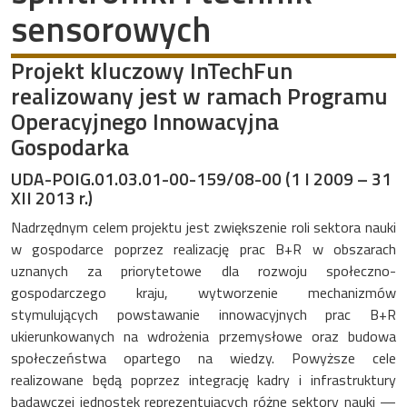
sensorowych
Projekt kluczowy InTechFun
realizowany jest w ramach Programu
Operacyjnego Innowacyjna
Gospodarka
UDA-POIG.01.03.01-00-159/08-00 (1 I 2009 – 31
XII 2013 r.)
Nadrzędnym celem projektu jest zwiększenie roli sektora nauki
w gospodarce poprzez realizację prac B+R w obszarach
uznanych za priorytetowe dla rozwoju społeczno-
gospodarczego kraju, wytworzenie mechanizmów
stymulujących powstawanie innowacyjnych prac B+R
ukierunkowanych na wdrożenia przemysłowe oraz budowa
społeczeństwa opartego na wiedzy. Powyższe cele
realizowane będą poprzez integrację kadry i infrastruktury
badawczej jednostek reprezentujących różne sektory nauki —