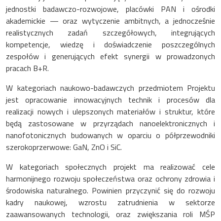
jednostki badawczo-rozwojowe, placówki PAN i ośrodki
akademickie — oraz wytyczenie ambitnych, a jednocześnie
realistycznych zadań szczegółowych, integrujących
kompetencje, wiedzę i doświadczenie poszczególnych
zespołów i generujących efekt synergii w prowadzonych
pracach B+R.
W kategoriach naukowo-badawczych przedmiotem Projektu
jest opracowanie innowacyjnych technik i procesów dla
realizacji nowych i ulepszonych materiałów i struktur, które
będą zastosowane w przyrządach nanoelektronicznych i
nanofotonicznych budowanych w oparciu o półprzewodniki
szerokoprzerwowe: GaN, ZnO i SiC.
W kategoriach społecznych projekt ma realizować cele
harmonijnego rozwoju społeczeństwa oraz ochrony zdrowia i
środowiska naturalnego. Powinien przyczynić się do rozwoju
kadry naukowej, wzrostu zatrudnienia w sektorze
zaawansowanych technologii, oraz zwiększania roli MŚP