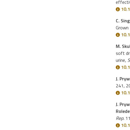
effecti
10.
C. Sing
Grown 
10.
M. Sku
soft dr
urine,
S
10.
J. Pryw
241, 2
10.1
J. Pryw
Rolede
Rep.
11
10.