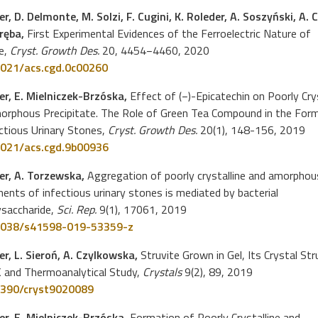
er, D. Delmonte, M. Solzi, F. Cugini, K. Roleder, A. Soszyński, A. 
aręba,
First Experimental Evidences of the Ferroelectric Nature of
e,
Cryst. Growth Des.
20, 4454−4460, 2020
021/acs.cgd.0c00260
wer, E. Mielniczek-Brzóska,
Effect of (−)-Epicatechin on Poorly Crys
orphous Precipitate. The Role of Green Tea Compound in the For
ctious Urinary Stones,
Cryst. Growth Des.
20(1), 148-156, 2019
021/acs.cgd.9b00936
wer, A. Torzewska,
Aggregation of poorly crystalline and amorphou
nts of infectious urinary stones is mediated by bacterial
ysaccharide,
Sci. Rep.
9(1), 17061, 2019
038/s41598-019-53359-z
er, L. Sieroń, A. Czylkowska,
Struvite Grown in Gel, Its Crystal Str
K and Thermoanalytical Study,
Crystals
9(2), 89, 2019
390/cryst9020089
wer, E. Mielniczek-Brzóska,
Formation of Poorly Crystalline and