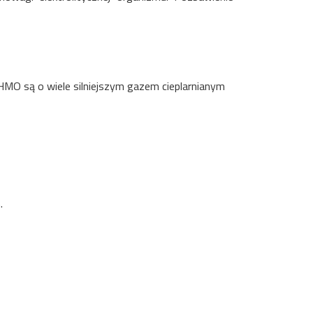
DHMO są o wiele silniejszym gazem cieplarnianym
.