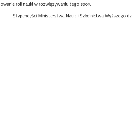
owanie roli nauki w rozwiązywaniu tego sporu.
Stypendyści Ministerstwa Nauki i Szkolnictwa Wyższego dzia