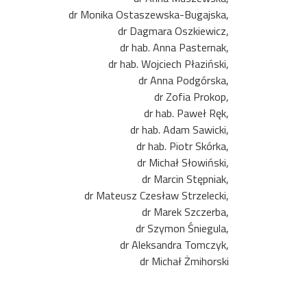
dr Monika Ostaszewska-Bugajska,
dr Dagmara Oszkiewicz,
dr hab. Anna Pasternak,
dr hab. Wojciech Płaziński,
dr Anna Podgórska,
dr Zofia Prokop,
dr hab. Paweł Ręk,
dr hab. Adam Sawicki,
dr hab. Piotr Skórka,
dr Michał Słowiński,
dr Marcin Stępniak,
dr Mateusz Czesław Strzelecki,
dr Marek Szczerba,
dr Szymon Śniegula,
dr Aleksandra Tomczyk,
dr Michał Żmihorski