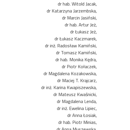
dr hab. Witold Jacak,
dr Katarzyna Jarzembska,
dr Marcin Jasiński,
dr hab. Artur Jeż,
dr Łukasz Jeż,
dr Łukasz Kaczmarek,
dr inż. Radosław Kamiński,
dr Tomasz Kamiński,
dr hab. Monika Kędra,
dr Piotr Kołaczek,
dr Magdalena Kozakowska,
dr Maciej T. Krajcarz,
dr inż. Karina Kwapiszewska,
dr Mateusz Kwaśnicki,
dr Magdalena Lenda,
dr inż. Ewelina Lipiec,
dr Anna Łosiak,
dr hab. Piotr Minias,
dr Anna Muszewska,