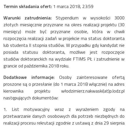
Termin składania ofert:
1 marca 2018, 23:59
Warunki zatrudnienia:
Stypendium w wysokości 3000
złotych miesięcznie przyznane na okres realizacji projektu (30
miesięcy) może być przyznane osobie, która w chwili
rozpoczęcia realizacji zadań w projekcie ma status doktoranta
lub studenta II stopnia studiów. W przypadku gdy kandydat nie
posiada statusu doktoranta, możliwe jest rozpoczęcie
studiów doktoranckich na wydziale FTIMS PŁ i zatrudnienie w
grancie od października 2018 roku.
Dodatkowe informacje:
Osoby zainteresowane ofertą
proszone są o przesłanie (do 1 marca 2018 włącznie) na adres
kierownika projektu włodzimierz.nakwaski(at)p.lodz.pl
następujących dokumentów:
1. List motywacyjny wraz z wyrażeniem zgody na
przetwarzanie danych osobowych dla potrzeb niezbędnych do
realizacji procesu rekrutacji zgodnie z ustawą z dnia 29 sierpnia