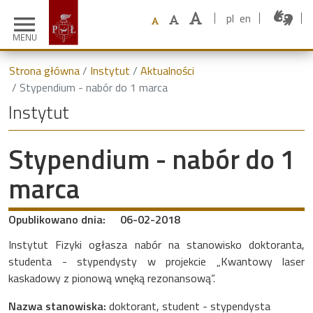
pl
en
menu
MENU
Strona główna
Instytut
Aktualności
Stypendium - nabór do 1 marca
Instytut
Stypendium - nabór do 1
marca
Opublikowano dnia:
06-02-2018
Instytut Fizyki ogłasza nabór na stanowisko doktoranta,
studenta - stypendysty w projekcie „Kwantowy laser
kaskadowy z pionową wnęką rezonansową”.
Nazwa stanowiska:
doktorant, student - stypendysta