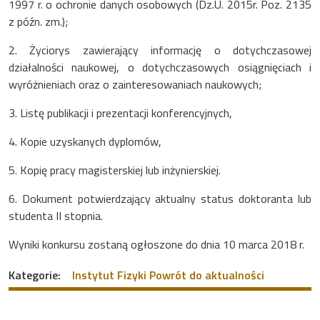
1997 r. o ochronie danych osobowych (Dz.U. 2015r. Poz. 2135
z późn. zm.);
2. Życiorys zawierający informację o dotychczasowej
działalności naukowej, o dotychczasowych osiągnięciach i
wyróżnieniach oraz o zainteresowaniach naukowych;
3. Listę publikacji i prezentacji konferencyjnych,
4. Kopie uzyskanych dyplomów,
5. Kopię pracy magisterskiej lub inżynierskiej.
6. Dokument potwierdzający aktualny status doktoranta lub
studenta II stopnia.
Wyniki konkursu zostaną ogłoszone do dnia 10 marca 2018 r.
Kategorie:
Instytut Fizyki
Powrót do aktualności