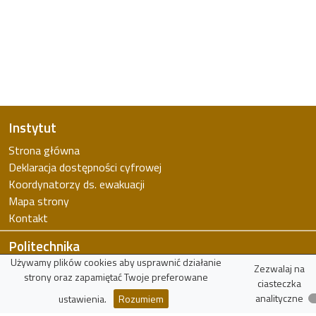
Instytut
Strona główna
Deklaracja dostępności cyfrowej
Koordynatorzy ds. ewakuacji
Mapa strony
Kontakt
Politechnika
Używamy plików cookies aby usprawnić działanie
Politechnika Łódzka
Zezwalaj na
strony oraz zapamiętać Twoje preferowane
ciasteczka
Wydział FTiMS
analityczne
ustawienia.
Rozumiem
WIKAMP