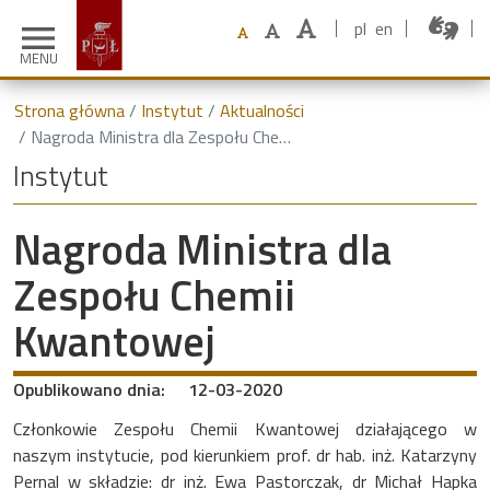
pl
en
menu
MENU
Strona główna
Instytut
Aktualności
Nagroda Ministra dla Zespołu Chemii Kwantowej
Instytut
Nagroda Ministra dla
Zespołu Chemii
Kwantowej
Opublikowano dnia:
12-03-2020
Członkowie Zespołu Chemii Kwantowej działającego w
naszym instytucie, pod kierunkiem prof. dr hab. inż. Katarzyny
Pernal w składzie: dr inż. Ewa Pastorczak, dr Michał Hapka