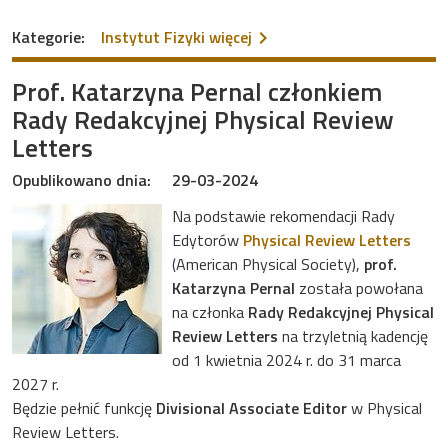
na temat Prof. Katarzyna P
Kategorie:
Instytut Fizyki
więcej
Prof. Katarzyna Pernal członkiem
Rady Redakcyjnej Physical Review
Letters
Opublikowano dnia:
29-03-2024
Na podstawie rekomendacji Rady
Edytorów
Physical Review Letters
(American Physical Society),
prof.
Katarzyna Pernal
została powołana
na członka
Rady Redakcyjnej Physical
Review Letters
na trzyletnią kadencję
od 1 kwietnia 2024 r. do 31 marca
2027 r.
Będzie pełnić funkcję
Divisional Associate Editor
w Physical
Review Letters.