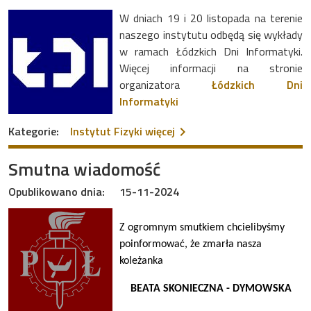
W dniach 19 i 20 listopada na terenie
naszego instytutu odbędą się wykłady
w ramach Łódzkich Dni Informatyki.
Więcej informacji na stronie
organizatora
Łódzkich Dni
Informatyki
na temat Łódzkie Dni Infor
Kategorie:
Instytut Fizyki
więcej
Smutna wiadomość
Opublikowano dnia:
15-11-2024
Z ogromnym smutkiem chcielibyśmy
poinformować, że zmarła nasza
koleżanka
BEATA SKONIECZNA - DYMOWSKA