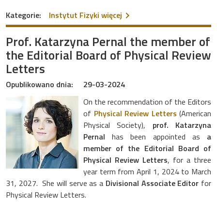
na temat Hot Topics in Sc
Kategorie:
Instytut Fizyki
więcej
Prof. Katarzyna Pernal the member of
the Editorial Board of Physical Review
Letters
Opublikowano dnia:
29-03-2024
On the recommendation of the Editors
of
Physical Review Letters
(American
Physical Society),
prof. Katarzyna
Pernal
has been appointed as
a
member of the Editorial Board of
Physical Review Letters
, for a three
year term from April 1, 2024 to March
31, 2027. She will serve as a
Divisional Associate Editor
for
Physical Review Letters.