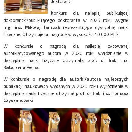
doktoranci.
Konkurs dla najlepiej publikującej
doktorantki/publikującego doktoranta w 2025 roku wygrał
mgr inż. Mikołaj Janczak
reprezentujący dyscyplinę nauki
fizyczne. Otrzymuje on nagrodę w wysokości 10 000 PLN.
W konkursie o nagrodę dla najlepiej cytowanej
autorki/cytowanego autora w 2026 roku wyróżnienie w
dyscyplinie nauki fizyczne otrzymała
prof. dr hab. inż.
Katarzyna Pernal
W konkursie o
nagrodę dla autorki/autora najlepszych
publikacji naukowych
wydanych w 2025 roku wyróżnienie w
dyscyplinie nauki fizyczne otrzymał
prof. dr hab. inż. Tomasz
Czyszanowski