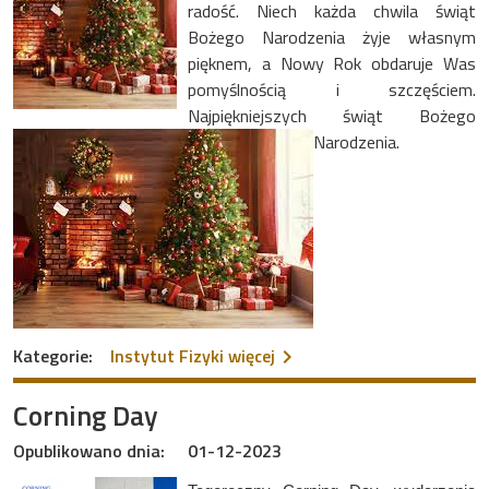
radość. Niech każda chwila świąt
Bożego Narodzenia żyje własnym
pięknem, a Nowy Rok obdaruje Was
pomyślnością i szczęściem.
Najpiękniejszych świąt Bożego
Narodzenia.
na temat Życzenia świątec
Kategorie:
Instytut Fizyki
więcej
Corning Day
Opublikowano dnia:
01-12-2023