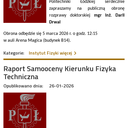
Politechniki Łódzkiej serdecznie
zapraszamy na publiczną obronę
rozprawy doktorskiej
mgr inż. Darii
Drwal
Obrona odbędzie się 5 marca 2026 r. o godz. 12:15
w auli Arena Magica (budynek B14).
na temat Publiczna obrona 
Kategorie:
Instytut Fizyki
więcej
Raport Samooceny Kierunku Fizyka
Techniczna
Opublikowano dnia:
26-01-2026