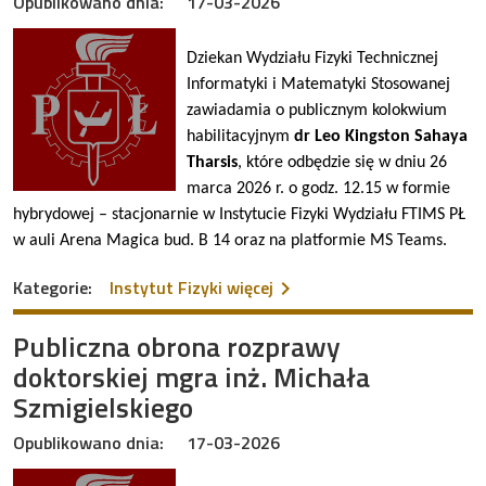
Opublikowano dnia:
17-03-2026
Dziekan Wydziału Fizyki Technicznej
Informatyki i Matematyki Stosowanej
zawiadamia o publicznym kolokwium
habilitacyjnym
dr Leo Kingston Sahaya
Tharsis
, które odbędzie się w dniu 26
marca 2026 r. o godz. 12.15 w formie
hybrydowej – stacjonarnie w Instytucie Fizyki Wydziału FTIMS PŁ
w auli Arena Magica bud. B 14 oraz na platformie MS Teams.
na temat Zawiadomienie o 
Kategorie:
Instytut Fizyki
więcej
Publiczna obrona rozprawy
doktorskiej mgra inż. Michała
Szmigielskiego
Opublikowano dnia:
17-03-2026