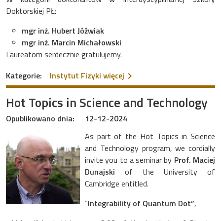
Doktorskiej PŁ:
mgr inż. Hubert Jóźwiak
mgr inż. Marcin Michałowski
Laureatom serdecznie gratulujemy.
na temat Granty FU2N
Kategorie:
Instytut Fizyki
więcej
Hot Topics in Science and Technology
Opublikowano dnia:
12-12-2024
As part of the Hot Topics in Science
and Technology program, we cordially
invite you to a seminar by
Prof. Maciej
Dunajski
of the University of
Cambridge entitled.
“
Integrability of Quantum Dot”
,