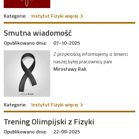
na temat Raport Samoocen
Kategorie:
Instytut Fizyki
więcej
Smutna wiadomość
Opublikowano dnia:
07-10-2025
Z przykrością informujemy o śmierci
naszej byłej pracownicy pani
Mirosławy Rak
.
na temat Smutna wiadom
Kategorie:
Instytut Fizyki
więcej
Trening Olimpijski z Fizyki
Opublikowano dnia:
22-09-2025