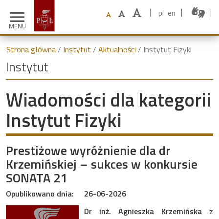
pl
en
menu
MENU
Strona główna
Instytut
Aktualności
Instytut Fizyki
Instytut
Wiadomości dla kategorii
Instytut Fizyki
Prestiżowe wyróżnienie dla dr
Krzemińskiej – sukces w konkursie
SONATA 21
Opublikowano dnia:
26-06-2026
Dr inż. Agnieszka Krzemińska
z