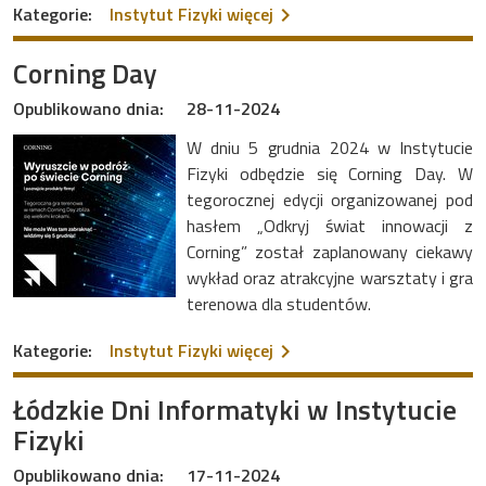
na temat Hot Topics in Sc
Kategorie:
Instytut Fizyki
więcej
Corning Day
Opublikowano dnia:
28-11-2024
W dniu 5 grudnia 2024 w Instytucie
Fizyki odbędzie się Corning Day. W
tegorocznej edycji organizowanej pod
hasłem „Odkryj świat innowacji z
Corning” został zaplanowany ciekawy
wykład oraz atrakcyjne warsztaty i gra
terenowa dla studentów.
na temat Corning Day
Kategorie:
Instytut Fizyki
więcej
Łódzkie Dni Informatyki w Instytucie
Fizyki
Opublikowano dnia:
17-11-2024