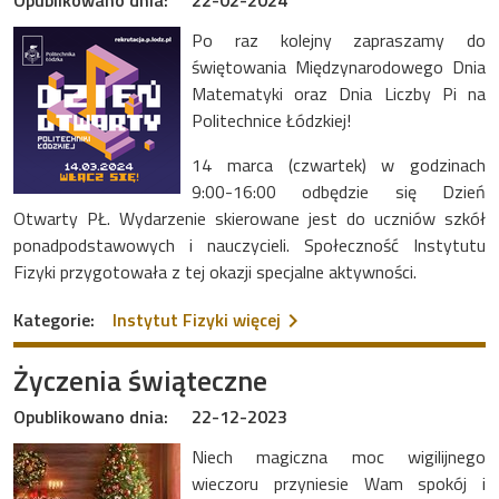
Po raz kolejny zapraszamy do
świętowania Międzynarodowego Dnia
Matematyki oraz Dnia Liczby Pi na
Politechnice Łódzkiej!
14 marca (czwartek) w godzinach
9:00-16:00 odbędzie się Dzień
Otwarty PŁ. Wydarzenie skierowane jest do uczniów szkół
ponadpodstawowych i nauczycieli. Społeczność Instytutu
Fizyki przygotowała z tej okazji specjalne aktywności.
na temat Instytut Fizyki 
Kategorie:
Instytut Fizyki
więcej
Życzenia świąteczne
Opublikowano dnia:
22-12-2023
Niech magiczna moc wigilijnego
wieczoru przyniesie Wam spokój i