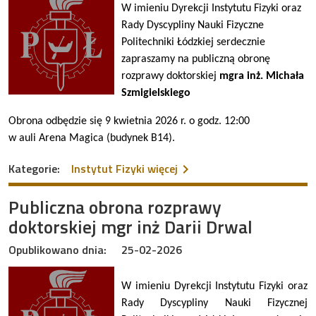
W imieniu Dyrekcji Instytutu Fizyki oraz
Rady Dyscypliny Nauki Fizyczne
Politechniki Łódzkiej serdecznie
zapraszamy na publiczną obronę
rozprawy doktorskiej
mgra inż. Michała
Szmigielskiego
Obrona odbędzie się 9 kwietnia 2026 r. o godz. 12:00
w auli Arena Magica (budynek B14).
na temat Publiczna obrona
Kategorie:
Instytut Fizyki
więcej
Publiczna obrona rozprawy
doktorskiej mgr inż Darii Drwal
Opublikowano dnia:
25-02-2026
W imieniu Dyrekcji Instytutu Fizyki oraz
Rady Dyscypliny Nauki Fizycznej