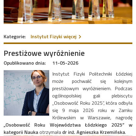
na temat Konkursy o Nagro
Kategorie:
Instytut Fizyki
więcej
Prestiżowe wyróżnienie
Opublikowano dnia:
11-05-2026
Instytut Fizyki Politechniki Łódzkiej
może pochwalić się kolejnym
prestiżowym wyróżnieniem. Podczas
ogólnopolskiej gali plebiscytu
„Osobowość Roku 2025”, która odbyła
się 9 maja 2026 roku w Zamku
Królewskim w Warszawie, nagrodę
„Osobowość Roku Województwa Łódzkiego 2025” w
kategorii Nauka
otrzymała
dr inż. Agnieszka Krzemińska
.