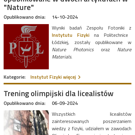
"Nature"
Opublikowano dnia:
14-10-2024
Wyniki badań Zespołu Fotoniki z
Instytutu Fizyki
na Politechnice
Łódzkiej, zostały opublikowane w
Nature Photonics
oraz
Nature
Materials.
na temat Nowatorskie prac
Kategorie:
Instytut Fizyki
więcej
Trening olimpijski dla licealistów
Opublikowano dnia:
06-09-2024
Wszystkich licealistów
zainteresowanych poszerzaniem
wiedzy z fizyki, udziałem w zawodach