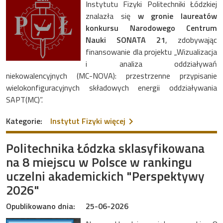
Instytutu Fizyki Politechniki Łódzkiej
znalazła się
w gronie laureatów
konkursu Narodowego Centrum
Nauki SONATA 21
, zdobywając
finansowanie dla projektu „Wizualizacja
i analiza oddziaływań
niekowalencyjnych (MC-NOVA): przestrzenne przypisanie
wielokonfiguracyjnych składowych energii oddziaływania
SAPT(MC)”.
na temat Prestiżowe wyróż
Kategorie:
Instytut Fizyki
więcej
Politechnika Łódzka sklasyfikowana
na 8 miejscu w Polsce w rankingu
uczelni akademickich "Perspektywy
2026"
Opublikowano dnia:
25-06-2026