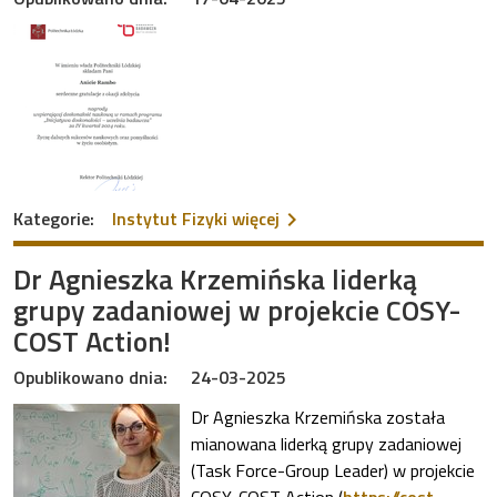
na temat Nagroda Rektora 
Kategorie:
Instytut Fizyki
więcej
Dr Agnieszka Krzemińska liderką
grupy zadaniowej w projekcie COSY-
COST Action!
Opublikowano dnia:
24-03-2025
Dr Agnieszka Krzemińska została
mianowana liderką grupy zadaniowej
(Task Force-Group Leader) w projekcie
COSY-COST Action (
https://cost-