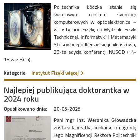
Politechnika Łódzka stanie się
światowym centrum symulacji
komputerowych w optoelektronice –
w Instytucie Fizyki, na Wydziale Fizyki
Technicznej, Informatyki i Matematyki
Stosowanej odbędzie się jubileuszowa,
25-ta edycja konferencji NUSOD (14-
18 września).
na temat Jubileuszowa ko
Kategorie:
Instytut Fizyki
więcej
Najlepiej publikująca doktorantka w
2024 roku
Opublikowano dnia:
20-05-2025
Pani
mgr inz. Weronika Głowadzka
została laureatką konkursu o nagrodę
Jego Magnificencji Rektora Politechniki