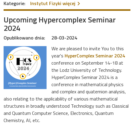
na temat Prof. Katarzyna 
Kategorie:
Instytut Fizyki
więcej
Upcoming Hypercomplex Seminar
2024
Opublikowano dnia:
28-03-2024
We are pleased to invite You to this
year's
HyperComplex Seminar 2024
conference on September 14-18 at
the Lodz University of Technology.
HyperComplex Seminar 2024 is a
conference in mathematical physics
and complex and quaternion analysis,
also relating to the applicability of various mathematical
structures in broadly understood Technology such as Classical
and Quantum Computer Science, Electronics, Quantum
Chemistry, AI, etc.