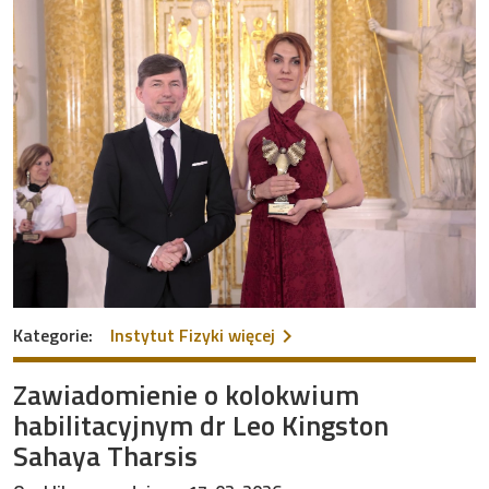
na temat Prestiżowe wyróż
Kategorie:
Instytut Fizyki
więcej
Zawiadomienie o kolokwium
habilitacyjnym dr Leo Kingston
Sahaya Tharsis