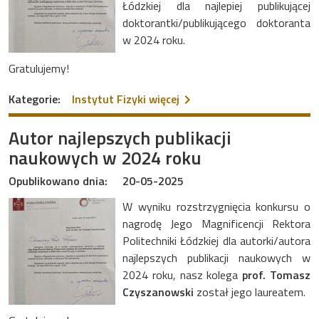
Łódzkiej dla najlepiej publikującej
doktorantki/publikującego doktoranta
w 2024 roku.
Gratulujemy!
na temat Najlepiej publiku
Kategorie:
Instytut Fizyki
więcej
Autor najlepszych publikacji
naukowych w 2024 roku
Opublikowano dnia:
20-05-2025
W wyniku rozstrzygnięcia konkursu o
nagrodę Jego Magnificencji Rektora
Politechniki Łódzkiej dla autorki/autora
najlepszych publikacji naukowych w
2024 roku, nasz kolega
prof. Tomasz
Czyszanowski
został jego laureatem.